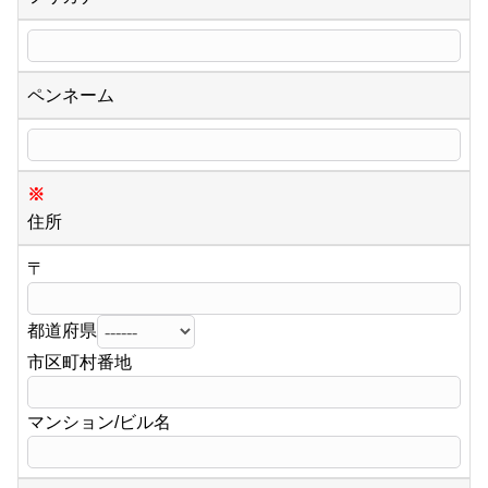
ペンネーム
※
住所
〒
都道府県
市区町村番地
マンション/ビル名