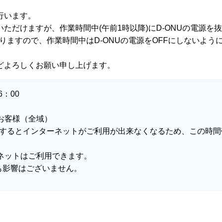
行います。
だけますが、作業時間中(午前1時以降)にD-ONUの電源を
なりますので、作業時間中はD-ONUの電源をOFFにしないよう
どよろしくお願い申し上げます。
：00
お客様（全域）
Fにするとインターネットがご利用が出来なくなるため、この時間
ネットはご利用できます。
影響はございません。