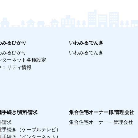
わみるひかり
いわみるでんき
わみるひかり
いわみるでんき
ンターネット各種設定
キュリティ情報
種手続き/資料請求
集合住宅オーナー様/管理会社
料請求
集合住宅オーナー・管理会社
種手続き（ケーブルテレビ）
種手続き（インターネット）