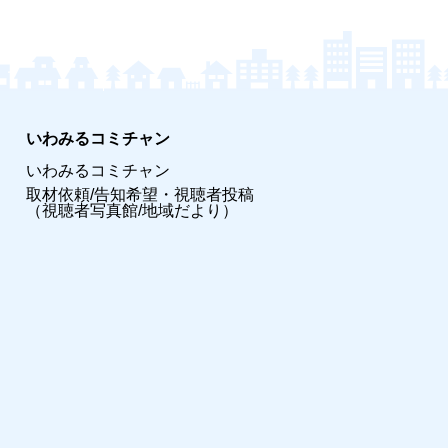
いわみるコミチャン
いわみるコミチャン
取材依頼/告知希望・視聴者投稿
（視聴者写真館/地域だより）