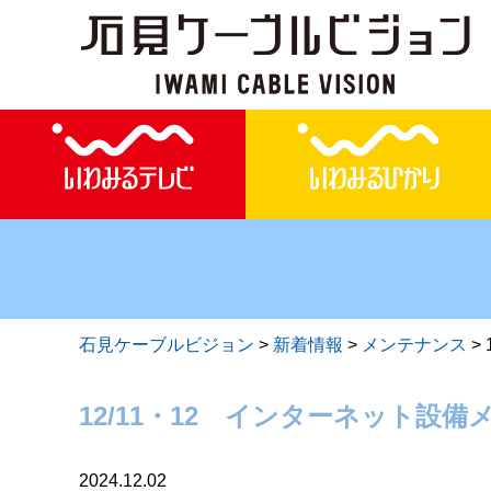
石見ケーブルビジョン
>
新着情報
>
メンテナンス
>
12/11・12 インターネット設
2024.12.02