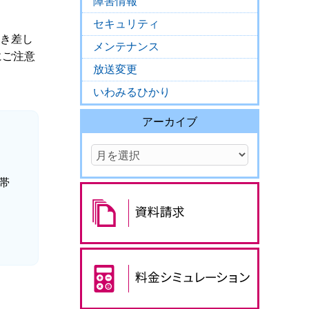
障害情報
セキュリティ
抜き差し
メンテナンス
にご注意
放送変更
いわみるひかり
アーカイブ
帯