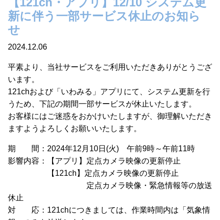
【121ch・アプリ】12/10 システム更
新に伴う一部サービス休止のお知ら
せ
2024.12.06
平素より、当社サービスをご利用いただきありがとうござ
います。
121chおよび「いわみる」アプリにて、システム更新を行
うため、下記の期間一部サービスが休止いたします。
お客様にはご迷惑をおかけいたしますが、御理解いただき
ますようよろしくお願いいたします。
期 間：2024年12月10日(火) 午前9時～午前11時
影響内容：【アプリ】定点カメラ映像の更新停止
【121ch】定点カメラ映像の更新停止
定点カメラ映像・緊急情報等の放送
休止
対 応：121chにつきましては、作業時間内は「気象情