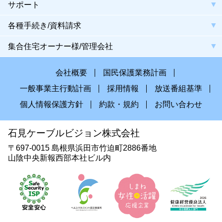
サポート
各種手続き/資料請求
集合住宅オーナー様/管理会社
会社概要
国民保護業務計画
一般事業主行動計画
採用情報
放送番組基準
個人情報保護方針
約款・規約
お問い合わせ
石見ケーブルビジョン株式会社
〒697-0015 島根県浜田市竹迫町2886番地
山陰中央新報西部本社ビル内