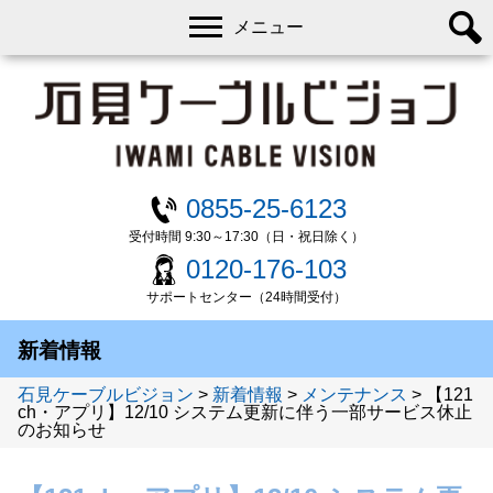
メニュー
0855-25-6123
受付時間 9:30～17:30（日・祝日除く）
0120-176-103
サポートセンター（24時間受付）
新着情報
石見ケーブルビジョン
>
新着情報
>
メンテナンス
>
【121
ch・アプリ】12/10 システム更新に伴う一部サービス休止
のお知らせ