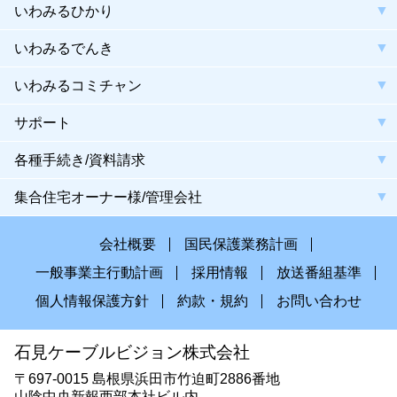
いわみるひかり
いわみるでんき
いわみるコミチャン
サポート
各種手続き/資料請求
集合住宅オーナー様/管理会社
会社概要
国民保護業務計画
一般事業主行動計画
採用情報
放送番組基準
個人情報保護方針
約款・規約
お問い合わせ
石見ケーブルビジョン株式会社
〒697-0015 島根県浜田市竹迫町2886番地
山陰中央新報西部本社ビル内