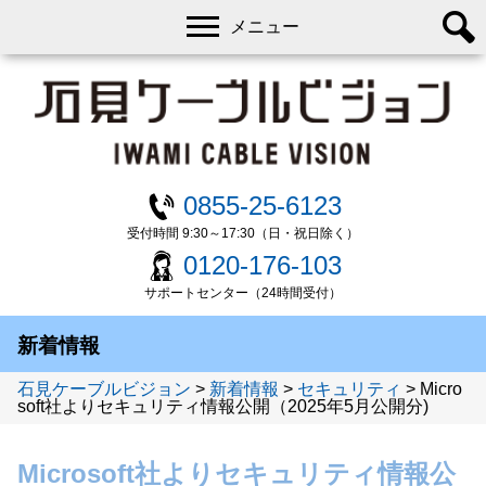
メニュー
0855-25-6123
受付時間 9:30～17:30（日・祝日除く）
0120-176-103
サポートセンター（24時間受付）
新着情報
石見ケーブルビジョン
>
新着情報
>
セキュリティ
>
Micro
soft社よりセキュリティ情報公開（2025年5月公開分)
Microsoft社よりセキュリティ情報公