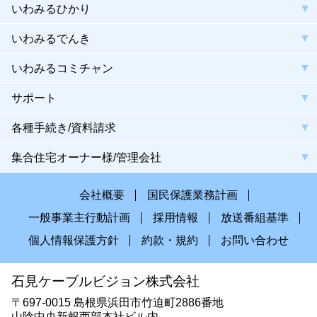
いわみるひかり
いわみるでんき
いわみるコミチャン
サポート
各種手続き/資料請求
集合住宅オーナー様/管理会社
会社概要
国民保護業務計画
一般事業主行動計画
採用情報
放送番組基準
個人情報保護方針
約款・規約
お問い合わせ
石見ケーブルビジョン株式会社
〒697-0015 島根県浜田市竹迫町2886番地
山陰中央新報西部本社ビル内