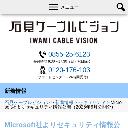
メニュー
0855-25-6123
受付時間 9:30～17:30（日・祝日除く）
0120-176-103
サポートセンター（24時間受付）
新着情報
石見ケーブルビジョン
>
新着情報
>
セキュリティ
>
Micro
soft社よりセキュリティ情報公開（2025年6月公開分)
Microsoft社よりセキュリティ情報公