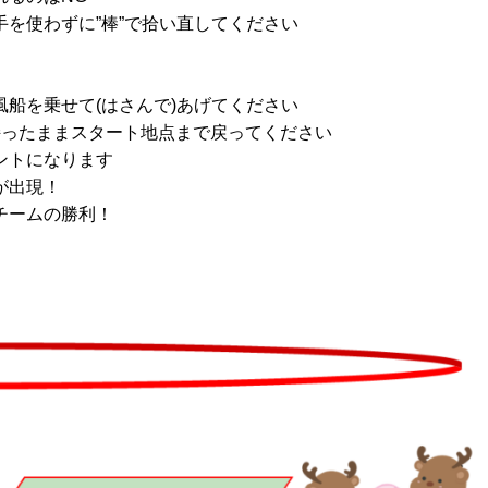
を使わずに”棒”で拾い直してください
船を乗せて(はさんで)あげてください
持ったままスタート地点まで戻ってください
ントになります
が出現！
チームの勝利！