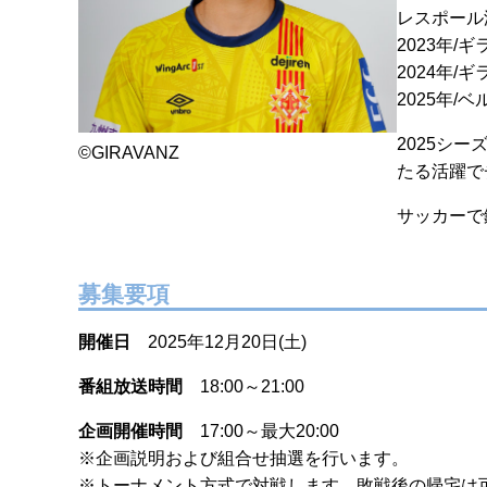
レスポール
2023年/
2024年
2025年/
2025シ
©GIRAVANZ
たる活躍で
サッカーで
募集要項
開催日
2025年12月20日(土)
番組放送時間
18:00～21:00
企画開催時間
17:00～最大20:00
※企画説明および組合せ抽選を行います。
※トーナメント方式で対戦します。敗戦後の帰宅は