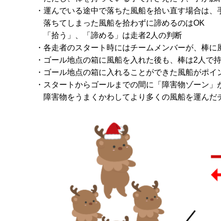
・運んでいる途中で落ちた風船を拾い直す場合は、手
落ちてしまった風船を拾わずに諦めるのはOK
「拾う」、「諦める」は走者2人の判断
・各走者のスタート時にはチームメンバーが、棒に風
・ゴール地点の箱に風船を入れた後も、棒は2人で
・ゴール地点の箱に入れることができた風船がポイ
・スタートからゴールまでの間に「障害物ゾーン」
障害物をうまくかわしてより多くの風船を運んだ