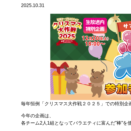
2025.10.31
毎年恒例「クリスマス大作戦２０２５」での特別企
今年の企画は、
各チーム2人1組となってバラエティに富んだ”棒”