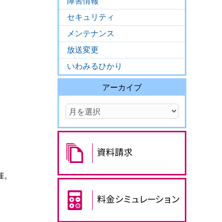
障害情報
セキュリティ
メンテナンス
放送変更
いわみるひかり
アーカイブ
催。