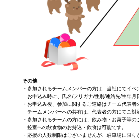
その他
・参加されるチームメンバーの方は、当社にてイベ
お申込み時に、氏名/フリガナ/性別/連絡先/生年
・お申込み後、参加に関するご連絡はチーム代表者
チームメンバーへの共有は、代表者の方にてご対
・参加されるチームの方には、飲み物・お菓子等の
控室への飲食物のお持込・飲食は可能です。
・応援の人数制限はございませんが、駐車場に限り