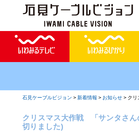
石見ケーブルビジョン
>
新着情報
>
お知らせ
>
クリ
クリスマス大作戦 「サンタさんの
切りました)