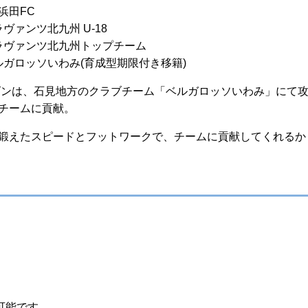
浜田FC
ギラヴァンツ北九州 U-18
/ギラヴァンツ北九州トップチーム
ベルガロッソいわみ(育成型期限付き移籍)
ーズンは、石見地方のクラブチーム「ベルガロッソいわみ」にて
チームに貢献。
鍛えたスピードとフットワークで、チームに貢献してくれるかも
可能です。