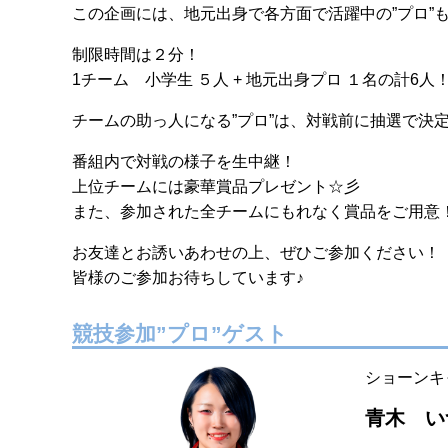
この企画には、地元出身で各方面で活躍中の”プロ”
制限時間は２分！
1チーム 小学生 ５人 + 地元出身プロ １名の計6人
チームの助っ人になる”プロ”は、対戦前に抽選で決
番組内で対戦の様子を生中継！
上位チームには豪華賞品プレゼント☆彡
また、参加された全チームにもれなく賞品をご用意
お友達とお誘いあわせの上、ぜひご参加ください！
皆様のご参加お待ちしています♪
競技参加”プロ”ゲスト
ショーンキ
青木 い