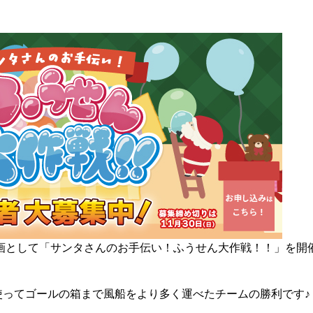
画として「サンタさんのお手伝い！ふうせん大作戦！！」を開
を使ってゴールの箱まで風船をより多く運べたチームの勝利です♪