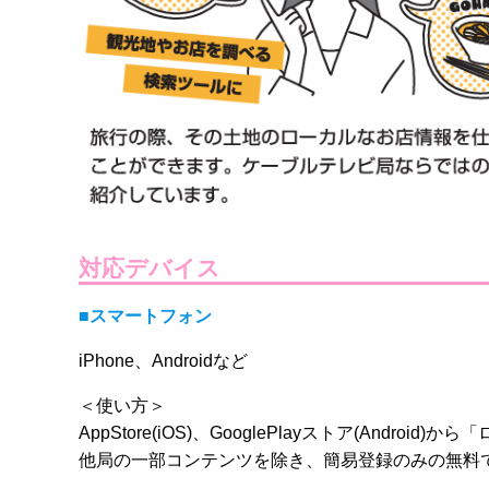
対応デバイス
■スマートフォン
iPhone、Androidなど
＜使い方＞
AppStore(iOS)、GooglePlayストア(Andr
他局の一部コンテンツを除き、簡易登録のみの無料