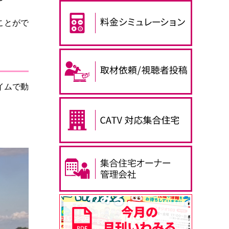
ことがで
イムで動