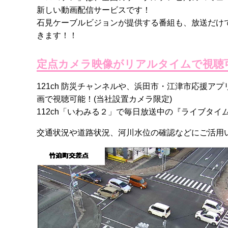
新しい動画配信サービスです！
石見ケーブルビジョンが提供する番組も、放送だけ
きます！！
定点カメラ映像がリアルタイムで視聴
121ch 防災チャンネルや、浜田市・江津市応援
画で視聴可能！(当社設置カメラ限定)
112ch「いわみる２」で毎日放送中の『ライブタイ
交通状況や道路状況、河川水位の確認などにご活用