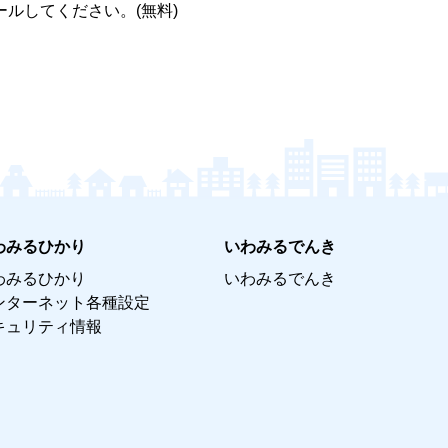
ルしてください。(無料)
わみるひかり
いわみるでんき
わみるひかり
いわみるでんき
ンターネット各種設定
キュリティ情報