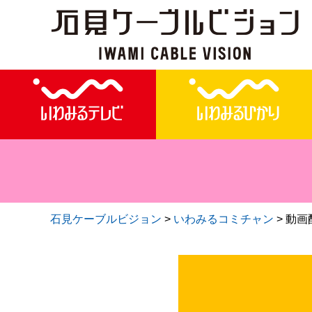
石見ケーブルビジョン
>
いわみるコミチャン
>
動画