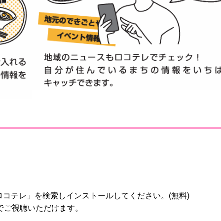
oid)から「ロコテレ」を検索しインストールしてください。(無料)
でご視聴いただけます。