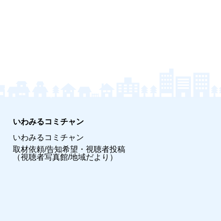
いわみるコミチャン
いわみるコミチャン
取材依頼/告知希望・視聴者投稿
（視聴者写真館/地域だより）