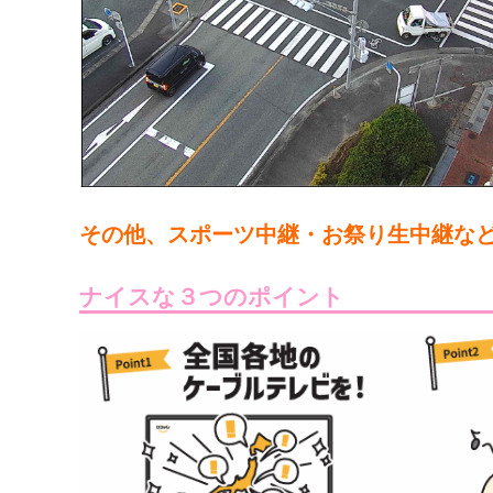
その他、スポーツ中継・お祭り生中継な
ナイスな３つのポイント