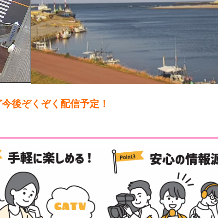
ど今後ぞくぞく配信予定！