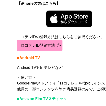
【iPhoneの方はこちら】
ロコテレIDの登録方法はこちらをご参照ください。
ロコテレID登録方法
■Android TV
Android TV対応テレビなど
＜使い方＞
GooglePlayストアより「ロコテレ」を検索しイン
他局の一部コンテンツを除き簡易登録のみで、ご視
■Amazon Fire TVスティック