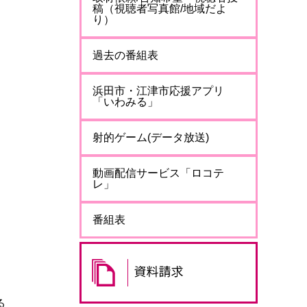
稿（視聴者写真館/地域だよ
り）
過去の番組表
浜田市・江津市応援アプリ
「いわみる」
射的ゲーム(データ放送)
動画配信サービス「ロコテ
レ」
番組表
る