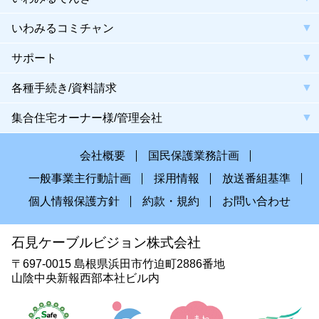
いわみるコミチャン
サポート
各種手続き/資料請求
集合住宅オーナー様/管理会社
会社概要
国民保護業務計画
一般事業主行動計画
採用情報
放送番組基準
個人情報保護方針
約款・規約
お問い合わせ
石見ケーブルビジョン株式会社
〒697-0015 島根県浜田市竹迫町2886番地
山陰中央新報西部本社ビル内