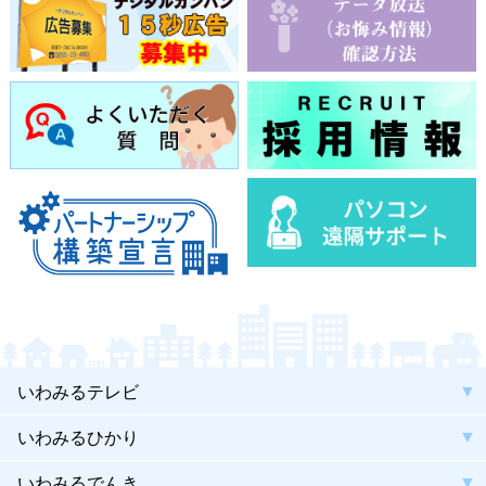
いわみるテレビ
いわみるひかり
いわみるでんき