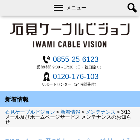
メニュー
0855-25-6123
受付時間 9:30～17:30（日・祝日除く）
0120-176-103
サポートセンター（24時間受付）
新着情報
石見ケーブルビジョン
>
新着情報
>
メンテナンス
>
3/13
メール及びホームページサービス メンテナンスのお知ら
せ