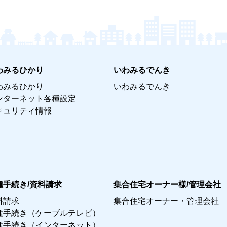
わみるひかり
いわみるでんき
わみるひかり
いわみるでんき
ンターネット各種設定
キュリティ情報
種手続き/資料請求
集合住宅オーナー様/管理会社
料請求
集合住宅オーナー・管理会社
種手続き（ケーブルテレビ）
種手続き（インターネット）