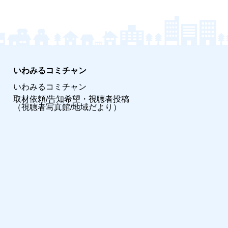
いわみるコミチャン
いわみるコミチャン
取材依頼/告知希望・視聴者投稿
（視聴者写真館/地域だより）