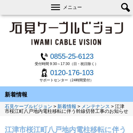
メニュー
0855-25-6123
受付時間 9:30～17:30（日・祝日除く）
0120-176-103
サポートセンター（24時間受付）
新着情報
石見ケーブルビジョン
>
新着情報
>
メンテナンス
>
江津
市桜江町八戸地内電柱移転に伴う幹線切替工事のお知らせ
江津市桜江町八戸地内電柱移転に伴う