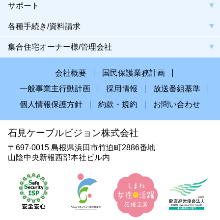
サポート
各種手続き/資料請求
集合住宅オーナー様/管理会社
会社概要
国民保護業務計画
一般事業主行動計画
採用情報
放送番組基準
個人情報保護方針
約款・規約
お問い合わせ
石見ケーブルビジョン株式会社
〒697-0015 島根県浜田市竹迫町2886番地
山陰中央新報西部本社ビル内