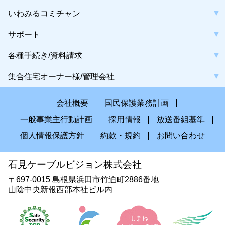
いわみるコミチャン
サポート
各種手続き/資料請求
集合住宅オーナー様/管理会社
会社概要
国民保護業務計画
一般事業主行動計画
採用情報
放送番組基準
個人情報保護方針
約款・規約
お問い合わせ
石見ケーブルビジョン株式会社
〒697-0015 島根県浜田市竹迫町2886番地
山陰中央新報西部本社ビル内