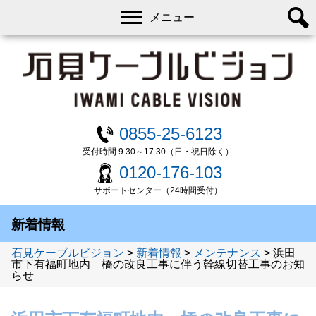
メニュー
0855-25-6123
受付時間 9:30～17:30（日・祝日除く）
0120-176-103
サポートセンター（24時間受付）
新着情報
石見ケーブルビジョン
>
新着情報
>
メンテナンス
>
浜田
市下有福町地内 橋の改良工事に伴う幹線切替工事のお知
らせ