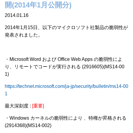
開(2014年1月公開分)
2014.01.16
2014年1月15日、以下のマイクロソフト社製品の脆弱性が
発表されました。
・Microsoft Word および Office Web Apps の脆弱性によ
り、リモートでコードが実行される (2916605)(MS14-00
1)
https://technet.microsoft.com/ja-jp/security/bulletin/ms14-00
1
最大深刻度 :
[重要]
・Windows カーネルの脆弱性により 、特権が昇格される
(2914368)(MS14-002)