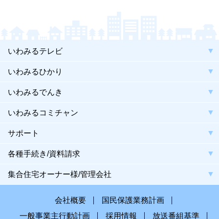
いわみるテレビ
いわみるひかり
いわみるでんき
いわみるコミチャン
サポート
各種手続き/資料請求
集合住宅オーナー様/管理会社
会社概要
国民保護業務計画
一般事業主行動計画
採用情報
放送番組基準