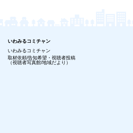
いわみるコミチャン
いわみるコミチャン
取材依頼/告知希望・視聴者投稿
（視聴者写真館/地域だより）