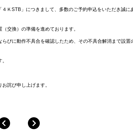
ス「４ＫSTB」につきまして、多数のご予約申込をいただき誠に
置（交換）の準備を進めております。
限ならびに動作不具合を確認したため、その不具合解消まで設置
す。
りお詫び申し上げます。