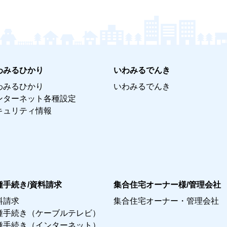
わみるひかり
いわみるでんき
わみるひかり
いわみるでんき
ンターネット各種設定
キュリティ情報
種手続き/資料請求
集合住宅オーナー様/管理会社
料請求
集合住宅オーナー・管理会社
種手続き（ケーブルテレビ）
種手続き（インターネット）