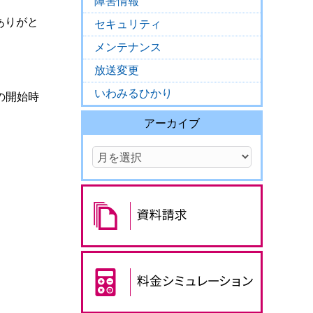
障害情報
ありがと
セキュリティ
メンテナンス
放送変更
いわみるひかり
の開始時
アーカイブ