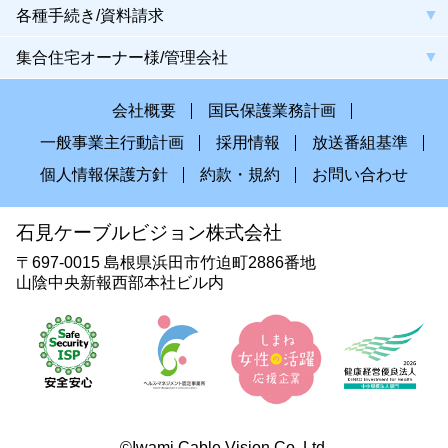
各種手続き/資料請求
集合住宅オーナー様/管理会社
会社概要
国民保護業務計画
一般事業主行動計画
採用情報
放送番組基準
個人情報保護方針
約款・規約
お問い合わせ
石見ケーブルビジョン株式会社
〒697-0015 島根県浜田市竹迫町2886番地
山陰中央新報西部本社ビル内
©Iwami Cable Vision Co.,Ltd.