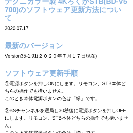
テクニカラー製 4KろくがSTB(BD-V5
700)のソフトウェア更新方法につい
て
2020.07.17
最新のバージョン
Version35-1.91(２０２０年７月１７日現在)
ソフトウェア更新手順
①電源ボタンを押しONにします。リモコン、STB本体ど
ちらの操作でも構いません。
このとき本体電源ボタンの色は「緑」です。
②BSチャンネルを選局し30秒後に電源ボタンを押しOFF
にします。リモコン、STB本体どちらの操作でも構いませ
ん。
このとき本体電源ボタンの色は「橙」です。