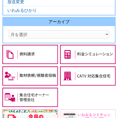
放送変更
いわみるひかり
アーカイブ