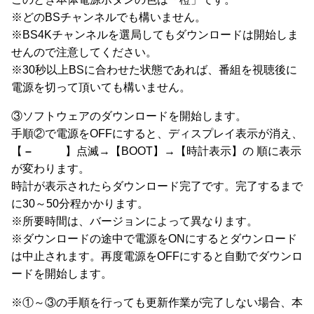
※どのBSチャンネルでも構いません。
※BS4Kチャンネルを選局してもダウンロードは開始しま
せんので注意してください。
※30秒以上BSに合わせた状態であれば、番組を視聴後に
電源を切って頂いても構いません。
③ソフトウェアのダウンロードを開始します。
手順②で電源をOFFにすると、ディスプレイ表示が消え、
【
–
】点滅→【BOOT】→【時計表示】の 順に表示
が変わります。
時計が表示されたらダウンロード完了です。完了するまで
に30～50分程かかります。
※所要時間は、バージョンによって異なります。
※ダウンロードの途中で電源をONにするとダウンロード
は中止されます。再度電源をOFFにすると自動でダウンロ
ードを開始します。
※①～③の手順を行っても更新作業が完了しない場合、本