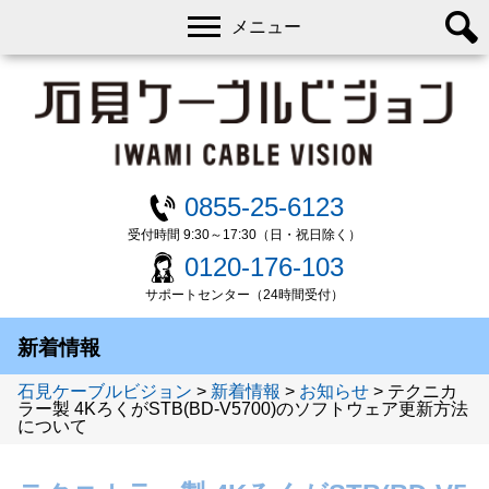
メニュー
0855-25-6123
受付時間 9:30～17:30（日・祝日除く）
0120-176-103
サポートセンター（24時間受付）
新着情報
石見ケーブルビジョン
>
新着情報
>
お知らせ
>
テクニカ
ラー製 4KろくがSTB(BD-V5700)のソフトウェア更新方法
について