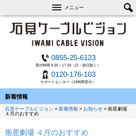
メニュー
0855-25-6123
受付時間 9:30～17:30（日・祝日除く）
0120-176-103
サポートセンター（24時間受付）
新着情報
石見ケーブルビジョン
>
新着情報
>
お知らせ
>
衛星劇場
４月のおすすめ
衛星劇場 ４月のおすすめ