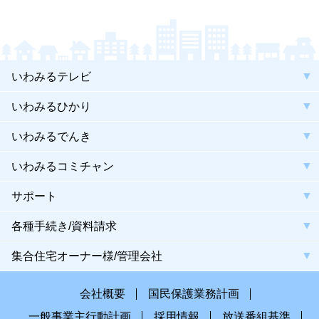
いわみるテレビ
いわみるひかり
いわみるでんき
いわみるコミチャン
サポート
各種手続き/資料請求
集合住宅オーナー様/管理会社
会社概要
国民保護業務計画
一般事業主行動計画
採用情報
放送番組基準