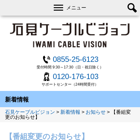
メニュー
0855-25-6123
受付時間 9:30～17:30（日・祝日除く）
0120-176-103
サポートセンター（24時間受付）
新着情報
石見ケーブルビジョン
>
新着情報
>
お知らせ
>
【番組変
更のお知らせ】
【番組変更のお知らせ】