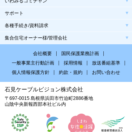
いわみるコミチャン
サポート
各種手続き/資料請求
集合住宅オーナー様/管理会社
会社概要
国民保護業務計画
一般事業主行動計画
採用情報
放送番組基準
個人情報保護方針
約款・規約
お問い合わせ
石見ケーブルビジョン株式会社
〒697-0015 島根県浜田市竹迫町2886番地
山陰中央新報西部本社ビル内