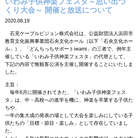
いわみ子供神楽フェスタ～思い出づ
くり大会～ 開催と放送について
2020.08.19
石見ケーブルビジョン株式会社は、公益財団法人浜田市
教育文化振興事業団石央文化ホール（以下「石央文化ホー
ル」）、「どんちっちサポートiwami」の三者で、例年主
催している「いわみ子供神楽フェスタ」の代替として、
下記の内容で無観客公演を主催し開催することにいたしま
した。
主旨：
毎年6月に開催されてきた、「いわみ子供神楽フェス
タ」は、中・高校への進学を機に、神楽を卒業する子供た
ちや、
一年の集大成の発表の場として大会を楽しみにしている子
供たちの「目標・節目・楽しみ」として存在していまし
た。