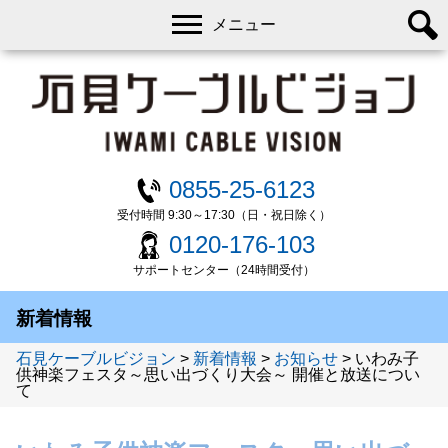
メニュー
0855-25-6123
受付時間 9:30～17:30（日・祝日除く）
0120-176-103
サポートセンター（24時間受付）
新着情報
石見ケーブルビジョン
>
新着情報
>
お知らせ
>
いわみ子
供神楽フェスタ～思い出づくり大会～ 開催と放送につい
て