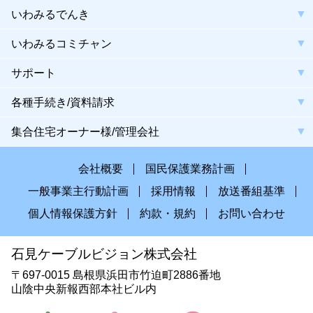
いわみるでんき
いわみるコミチャン
サポート
各種手続き/資料請求
集合住宅オーナー様/管理会社
会社概要
国民保護業務計画
一般事業主行動計画
採用情報
放送番組基準
個人情報保護方針
約款・規約
お問い合わせ
石見ケーブルビジョン株式会社
〒697-0015 島根県浜田市竹迫町2886番地
山陰中央新報西部本社ビル内