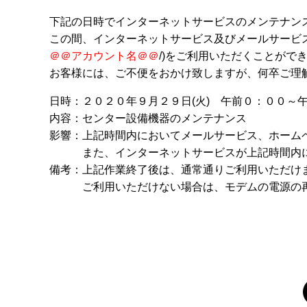
下記の日時でインターネットサービスのメンテナン
この間、インターネットサービス及びメールサービス、ご契約者様
＠＠アカウント名＠＠
/)をご利用いただくことがで
お客様には、ご不便をおかけ致しますが、何卒ご理
日時：２０２０年９月２９日(火) 午前０：００～
内容：センター設備機器のメンテナンス
影響：上記時間内においてメールサービス、ホーム
また、インターネットサービスが上記時間内にお
備考：上記作業終了後は、通常通りご利用いただけ
ご利用いただけない場合は、モデムの電源の再投