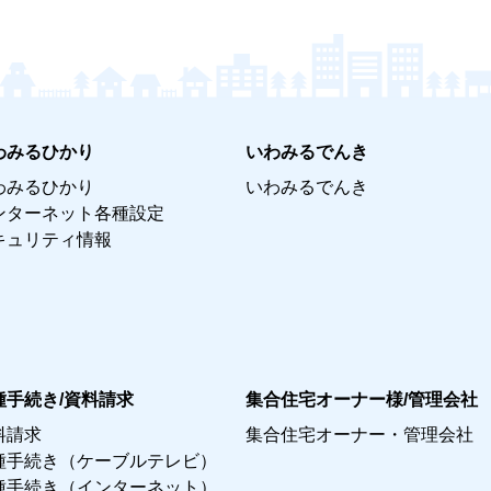
わみるひかり
いわみるでんき
わみるひかり
いわみるでんき
ンターネット各種設定
キュリティ情報
種手続き/資料請求
集合住宅オーナー様/管理会社
料請求
集合住宅オーナー・管理会社
種手続き（ケーブルテレビ）
種手続き（インターネット）