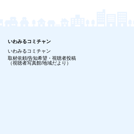
いわみるコミチャン
いわみるコミチャン
取材依頼/告知希望・視聴者投稿
（視聴者写真館/地域だより）