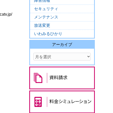
障害情報
セキュリティ
.jp/
メンテナンス
放送変更
いわみるひかり
アーカイブ