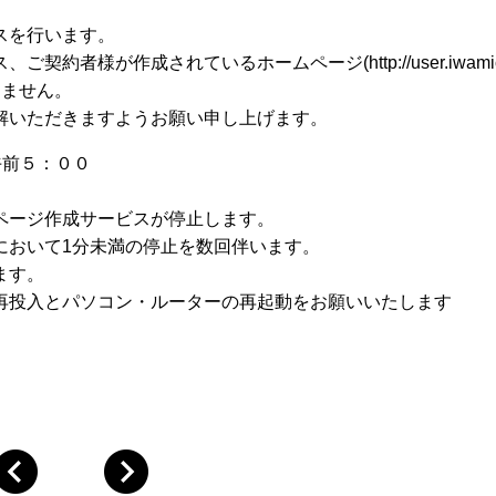
スを行います。
が作成されているホームページ(http://user.iwamicatv
きません。
解いただきますようお願い申し上げます。
午前５：００
ページ作成サービスが停止します。
いて1分未満の停止を数回伴います。
ます。
入とパソコン・ルーターの再起動をお願いいたします