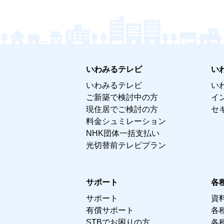
いわみるテレビ
い
いわみるテレビ
い
ご新築で検討中の方
イ
現住居でご検討の方
セ
料金シュミレーション
NHK団体一括支払い
光切替前テレビプラン
サポート
各
サポート
資
有償サポート
各
STBでお困りの方
各