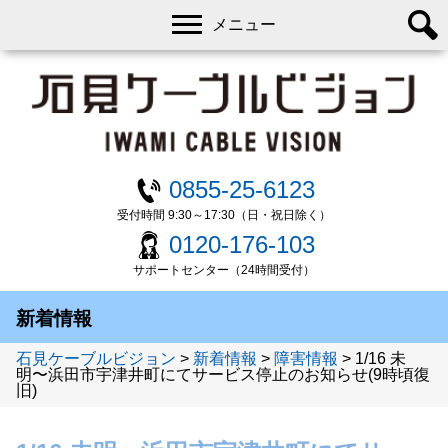
メニュー
0855-25-6123
受付時間 9:30～17:30（日・祝日除く）
0120-176-103
サポートセンター（24時間受付）
新着情報
石見ケーブルビジョン
>
新着情報
>
障害情報
>
1/16 未
明〜浜田市宇津井町にてサービス停止のお知らせ(9時頃復
旧)