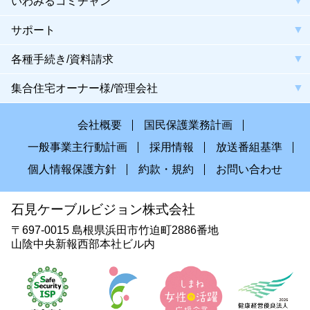
いわみるコミチャン
サポート
各種手続き/資料請求
集合住宅オーナー様/管理会社
会社概要
国民保護業務計画
一般事業主行動計画
採用情報
放送番組基準
個人情報保護方針
約款・規約
お問い合わせ
石見ケーブルビジョン株式会社
〒697-0015 島根県浜田市竹迫町2886番地
山陰中央新報西部本社ビル内