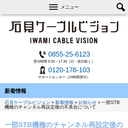
メニュー
0855-25-6123
受付時間 9:30～17:30（日・祝日除く）
0120-176-103
サポートセンター（24時間受付）
新着情報
石見ケーブルビジョン
>
新着情報
>
お知らせ
>
一部STB
機種のチャンネル再設定後の不具合について
一部STB機種のチャンネル再設定後の