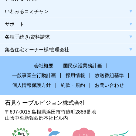
いわみるコミチャン
サポート
各種手続き/資料請求
集合住宅オーナー様/管理会社
会社概要
国民保護業務計画
一般事業主行動計画
採用情報
放送番組基準
個人情報保護方針
約款・規約
お問い合わせ
石見ケーブルビジョン株式会社
〒697-0015 島根県浜田市竹迫町2886番地
山陰中央新報西部本社ビル内