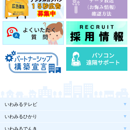
いわみるテレビ
いわみるひかり
いわみるでんき