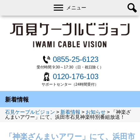
メニュー
0855-25-6123
受付時間 9:30～17:30（日・祝日除く）
0120-176-103
サポートセンター（24時間受付）
新着情報
石見ケーブルビジョン
>
新着情報
>
お知らせ
>
「神楽ざ
んまいアワー」にて、浜田市石見神楽特別番組放送！
「神楽ざんまいアワー」にて、浜田市