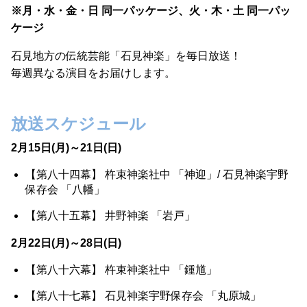
※月・水・金・日 同一パッケージ、火・木・土 同一パッ
ケージ
石見地方の伝統芸能「石見神楽」を毎日放送！
毎週異なる演目をお届けします。
放送スケジュール
2月15日(月)～21日(日)
【第八十四幕】 杵束神楽社中 「神迎」/ 石見神楽宇野
保存会 「八幡」
【第八十五幕】 井野神楽 「岩戸」
2月22日(月)～28日(日)
【第八十六幕】 杵束神楽社中 「鍾馗」
【第八十七幕】 石見神楽宇野保存会 「丸原城」