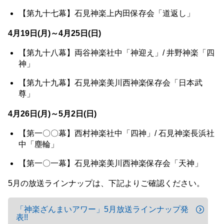
【第九十七幕】石見神楽上内田保存会「道返し」
4月19日(月)～4月25日(日)
【第九十八幕】両谷神楽社中「神迎え」/ 井野神楽「四
神」
【第九十九幕】石見神楽美川西神楽保存会「日本武
尊」
4月26日(月)～5月2日(日)
【第一〇〇幕】西村神楽社中「四神」/ 石見神楽長浜社
中「塵輪」
【第一〇一幕】石見神楽美川西神楽保存会「天神」
5月の放送ラインナップは、下記よりご確認ください。
「神楽ざんまいアワー」5月放送ラインナップ発
表!!