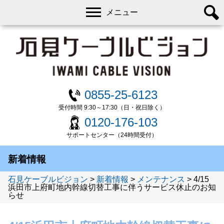
メニュー
0855-25-6123
受付時間 9:30～17:30（日・祝日除く）
0120-176-103
サポートセンター（24時間受付）
新着情報
石見ケーブルビジョン
>
新着情報
>
メンテナンス
>
4/15
浜田市上府町地内幹線切替工事に伴うサービス休止のお知
らせ