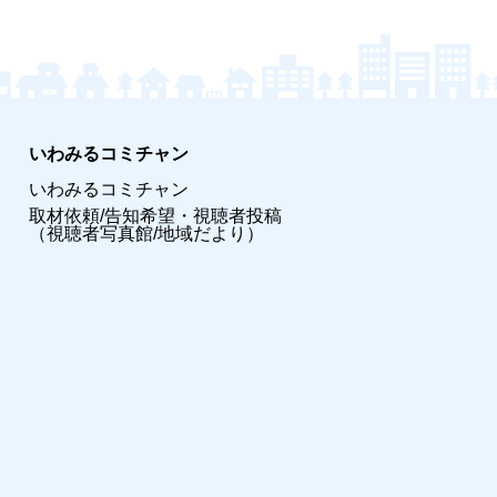
いわみるコミチャン
いわみるコミチャン
取材依頼/告知希望・視聴者投稿
（視聴者写真館/地域だより）