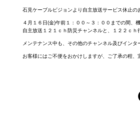
石見ケーブルビジョンより自主放送サービス休止の
４月１６日(金)午前１：００～３：００までの間、
自主放送１２１ｃｈ防災チャンネルと、１２２ｃｈ
メンテナンス中も、その他のチャンネル及びインタ
お客様にはご不便をおかけしますが、ご了承の程、