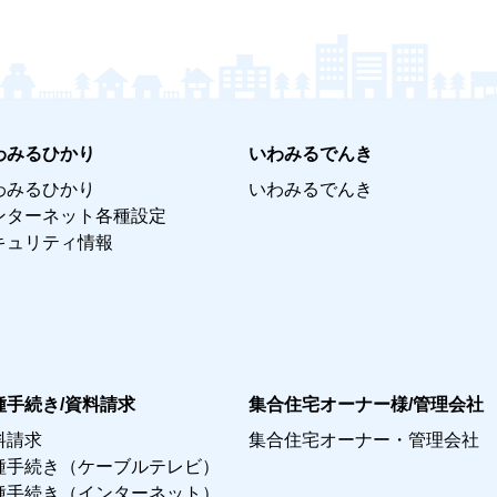
わみるひかり
いわみるでんき
わみるひかり
いわみるでんき
ンターネット各種設定
キュリティ情報
種手続き/資料請求
集合住宅オーナー様/管理会社
料請求
集合住宅オーナー・管理会社
種手続き（ケーブルテレビ）
種手続き（インターネット）