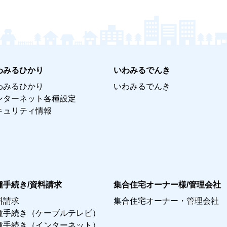
わみるひかり
いわみるでんき
わみるひかり
いわみるでんき
ンターネット各種設定
キュリティ情報
種手続き/資料請求
集合住宅オーナー様/管理会社
料請求
集合住宅オーナー・管理会社
種手続き（ケーブルテレビ）
種手続き（インターネット）