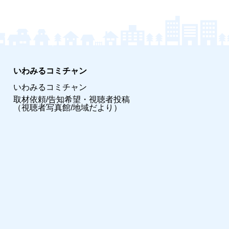
いわみるコミチャン
いわみるコミチャン
取材依頼/告知希望・視聴者投稿
（視聴者写真館/地域だより）