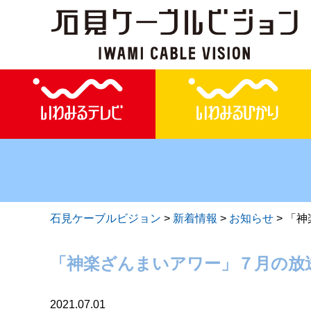
石見ケーブルビジョン
>
新着情報
>
お知らせ
>
「神
「神楽ざんまいアワー」７月の放
2021.07.01