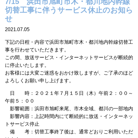
7/15 浜田市旭町市木・都川地内幹線
切替工事に伴うサービス休止のお知ら
せ
2021.07.05
下記の日程・内容で浜田市旭町市木・都川地内幹線切替工
事を行わせていただきます。
この間、放送サービス・インターネットサービスが断続的
に停止いたします。
お客様には大変ご迷惑をおかけ致しますが、ご了承のほど
よろしくお願い申し上げます。
日 時：２０２１年７月１５日（木）午前２：００～
午前５：００
影響範囲：浜田市旭町来尾、市木全域、都川の一部地内
影響内容：上記時間内にて断続的に放送・インターネッ
トサービス停止
備 考：切替工事終了後は、通常どおりご利用いただ