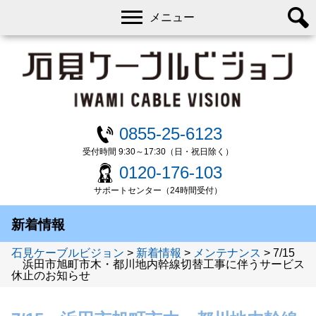
メニュー
0855-25-6123
受付時間 9:30～17:30（日・祝日除く）
0120-176-103
サポートセンター（24時間受付）
新着情報
石見ケーブルビジョン
>
新着情報
>
メンテナンス
>
7/15
浜田市旭町市木・都川地内幹線切替工事に伴うサービス
休止のお知らせ