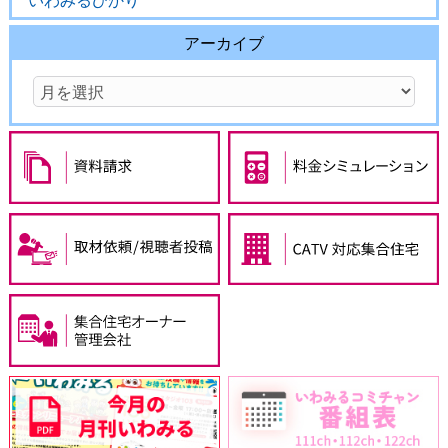
いわみるひかり
アーカイブ