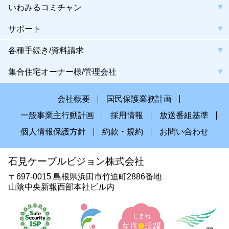
いわみるコミチャン
サポート
各種手続き/資料請求
集合住宅オーナー様/管理会社
会社概要
国民保護業務計画
一般事業主行動計画
採用情報
放送番組基準
個人情報保護方針
約款・規約
お問い合わせ
石見ケーブルビジョン株式会社
〒697-0015 島根県浜田市竹迫町2886番地
山陰中央新報西部本社ビル内