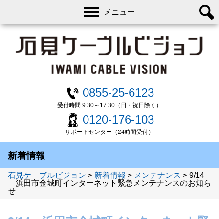
メニュー
0855-25-6123
受付時間 9:30～17:30（日・祝日除く）
0120-176-103
サポートセンター（24時間受付）
新着情報
石見ケーブルビジョン
>
新着情報
>
メンテナンス
>
9/14
浜田市金城町インターネット緊急メンテナンスのお知ら
せ