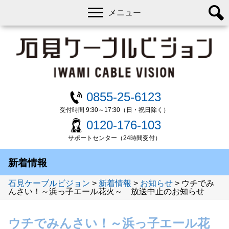
メニュー
0855-25-6123
受付時間 9:30～17:30（日・祝日除く）
0120-176-103
サポートセンター（24時間受付）
新着情報
石見ケーブルビジョン
>
新着情報
>
お知らせ
>
ウチでみ
んさい！～浜っ子エール花火～ 放送中止のお知らせ
ウチでみんさい！～浜っ子エール花