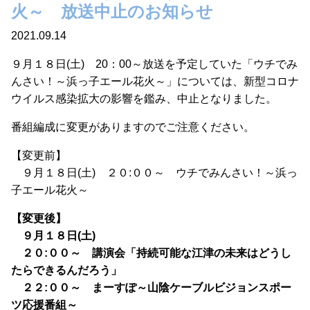
火～ 放送中止のお知らせ
2021.09.14
９月１８日(土) 20：00～放送を予定していた「ウチでみ
んさい！～浜っ子エール花火～」については、新型コロナ
ウイルス感染拡大の影響を鑑み、中止となりました。
番組編成に変更がありますのでご注意ください。
【変更前】
９月１８日(土) ２０:００～ ウチでみんさい！～浜っ
子エール花火～
【変更後】
９月１８日(土)
２０:００～ 講演会「持続可能な江津の未来はどうし
たらできるんだろう」
２２:００～ まーすぽ～山陰ケーブルビジョンスポー
ツ応援番組～