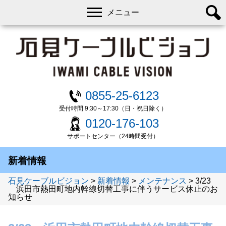
メニュー
0855-25-6123
受付時間 9:30～17:30（日・祝日除く）
0120-176-103
サポートセンター（24時間受付）
新着情報
石見ケーブルビジョン
>
新着情報
>
メンテナンス
>
3/23
浜田市熱田町地内幹線切替工事に伴うサービス休止のお
知らせ