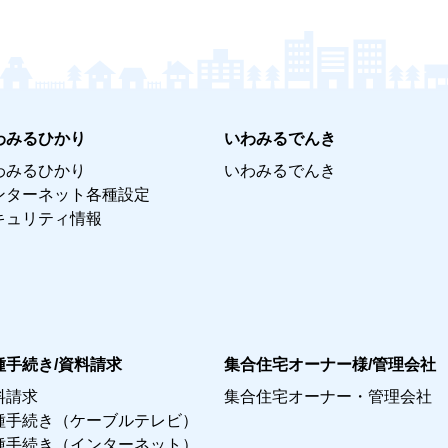
わみるひかり
いわみるでんき
わみるひかり
いわみるでんき
ンターネット各種設定
キュリティ情報
種手続き/資料請求
集合住宅オーナー様/管理会社
料請求
集合住宅オーナー・管理会社
種手続き（ケーブルテレビ）
種手続き（インターネット）