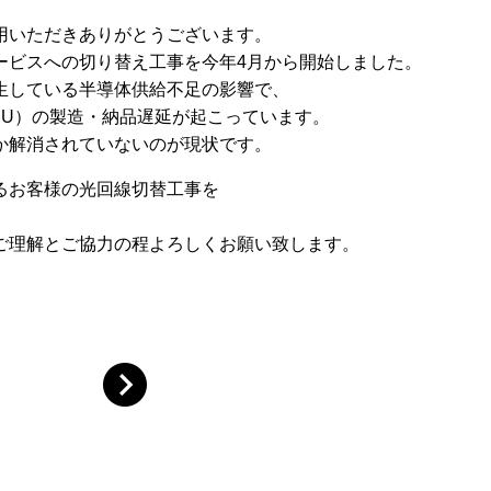
用いただきありがとうございます。
ービスへの切り替え工事を今年4月から開始しました。
生している半導体供給不足の影響で、
NU）の製造・納品遅延が起こっています。
か解消されていないのが現状です。
るお客様の光回線切替工事を
ご理解とご協力の程よろしくお願い致します。