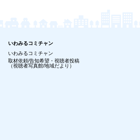
いわみるコミチャン
いわみるコミチャン
取材依頼/告知希望・視聴者投稿
（視聴者写真館/地域だより）