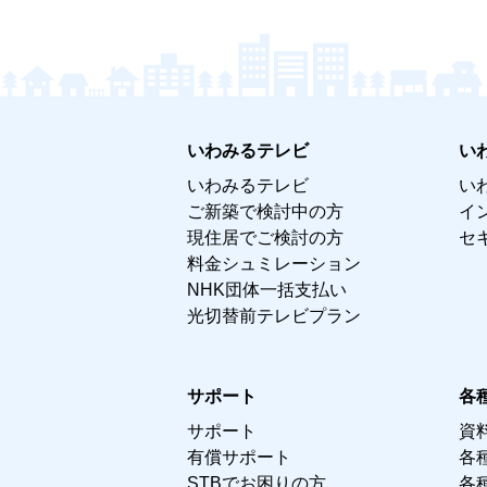
いわみるテレビ
い
いわみるテレビ
い
ご新築で検討中の方
イ
現住居でご検討の方
セ
料金シュミレーション
NHK団体一括支払い
光切替前テレビプラン
サポート
各
サポート
資
有償サポート
各
STBでお困りの方
各