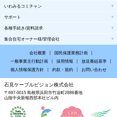
いわみるコミチャン
サポート
各種手続き/資料請求
集合住宅オーナー様/管理会社
会社概要
国民保護業務計画
一般事業主行動計画
採用情報
放送番組基準
個人情報保護方針
約款・規約
お問い合わせ
石見ケーブルビジョン株式会社
〒697-0015 島根県浜田市竹迫町2886番地
山陰中央新報西部本社ビル内