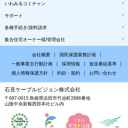
いわみるコミチャン
サポート
各種手続き/資料請求
集合住宅オーナー様/管理会社
会社概要
国民保護業務計画
一般事業主行動計画
採用情報
放送番組基準
個人情報保護方針
約款・規約
お問い合わせ
石見ケーブルビジョン株式会社
〒697-0015 島根県浜田市竹迫町2886番地
山陰中央新報西部本社ビル内