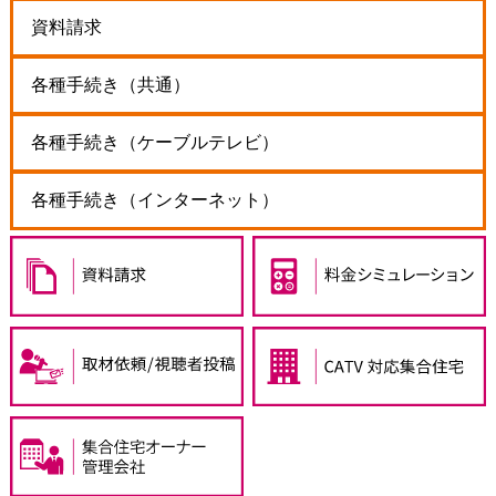
資料請求
各種手続き（共通）
各種手続き（ケーブルテレビ）
各種手続き（インターネット）