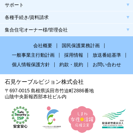
サポート
各種手続き/資料請求
集合住宅オーナー様/管理会社
会社概要
国民保護業務計画
一般事業主行動計画
採用情報
放送番組基準
個人情報保護方針
約款・規約
お問い合わせ
石見ケーブルビジョン株式会社
〒697-0015 島根県浜田市竹迫町2886番地
山陰中央新報西部本社ビル内