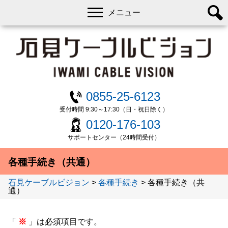
メニュー
0855-25-6123
受付時間 9:30～17:30（日・祝日除く）
0120-176-103
サポートセンター（24時間受付）
各種手続き（共通）
石見ケーブルビジョン
>
各種手続き
>
各種手続き（共
通）
「
※
」は必須項目です。