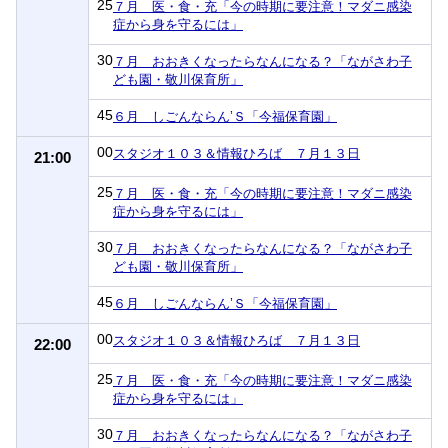
25
７月 医・食・充「今の時期に要注意！マダニ感染
症から身を守るには」
30
７月 おおきくなったらなんになる？「ながさわ子
ども園・敬川保育所」
45
６月 しごんならん’Ｓ「今福保育園」
00
スタジオ１０３＆情報ひろば ７月１３日
21:00
25
７月 医・食・充「今の時期に要注意！マダニ感染
症から身を守るには」
30
７月 おおきくなったらなんになる？「ながさわ子
ども園・敬川保育所」
45
６月 しごんならん’Ｓ「今福保育園」
00
スタジオ１０３＆情報ひろば ７月１３日
22:00
25
７月 医・食・充「今の時期に要注意！マダニ感染
症から身を守るには」
30
７月 おおきくなったらなんになる？「ながさわ子