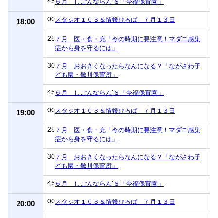
45
６月 しごんならん’Ｓ「今福保育園」
00
スタジオ１０３＆情報ひろば ７月１３日
18:00
25
７月 医・食・充「今の時期に要注意！マダニ感染
症から身を守るには」
30
７月 おおきくなったらなんになる？「ながさわ子
ども園・敬川保育所」
45
６月 しごんならん’Ｓ「今福保育園」
00
スタジオ１０３＆情報ひろば ７月１３日
19:00
25
７月 医・食・充「今の時期に要注意！マダニ感染
症から身を守るには」
30
７月 おおきくなったらなんになる？「ながさわ子
ども園・敬川保育所」
45
６月 しごんならん’Ｓ「今福保育園」
00
スタジオ１０３＆情報ひろば ７月１３日
20:00