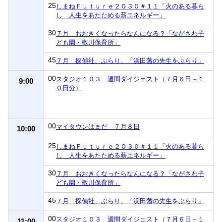
25
しまねＦｕｔｕｒｅ２０３０＃１１「火のある暮ら
し 人生をあたためる薪エネルギー」
30
７月 おおきくなったらなんになる？「ながさわ子
ども園・敬川保育所」
45
７月 探偵社、ぶらり。「浜田藩の先生をぶらり」
00
スタジオ１０３ 週間ダイジェスト（７月６日～１
9:00
０日分）
00
マイタウンはまだ ７月８日
10:00
25
しまねＦｕｔｕｒｅ２０３０＃１１「火のある暮ら
し 人生をあたためる薪エネルギー」
30
７月 おおきくなったらなんになる？「ながさわ子
ども園・敬川保育所」
45
７月 探偵社、ぶらり。「浜田藩の先生をぶらり」
00
スタジオ１０３ 週間ダイジェスト（７月６日～１
11:00