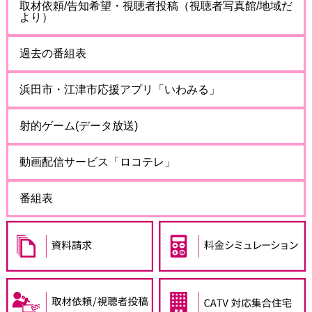
取材依頼/告知希望・視聴者投稿（視聴者写真館/地域だ
より）
過去の番組表
浜田市・江津市応援アプリ「いわみる」
射的ゲーム(データ放送)
動画配信サービス「ロコテレ」
番組表