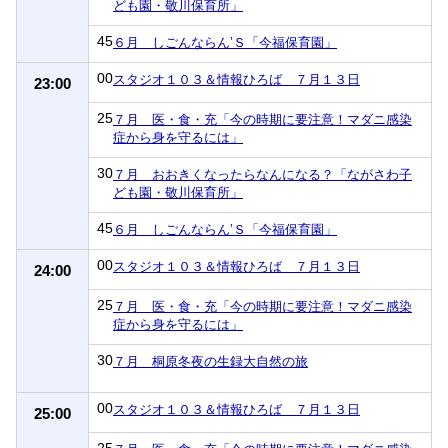
ども園・敬川保育所」
45
６月 しごんならん’Ｓ「今福保育園」
00
スタジオ１０３＆情報ひろば ７月１３日
23:00
25
７月 医・食・充「今の時期に要注意！マダニ感染
症から身を守るには」
30
７月 おおきくなったらなんになる？「ながさわ子
ども園・敬川保育所」
45
６月 しごんならん’Ｓ「今福保育園」
00
スタジオ１０３＆情報ひろば ７月１３日
24:00
25
７月 医・食・充「今の時期に要注意！マダニ感染
症から身を守るには」
30
７月 桐原冬夜の生録大自然の旅
00
スタジオ１０３＆情報ひろば ７月１３日
25:00