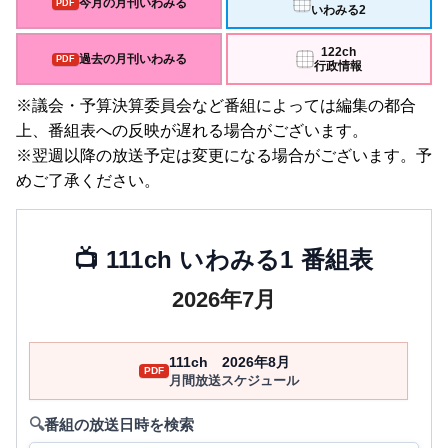
今月の月刊いわみる
いわみる2
122ch
過去の月刊いわみる
行政情報
※議会・予算決算委員会など番組によっては編集の都合
上、番組表への反映が遅れる場合がございます。
※翌週以降の放送予定は変更になる場合がございます。予
めご了承ください。
📺 111ch いわみる1 番組表
2026年7月
111ch 2026年8月
月間放送スケジュール
番組の放送日時を検索