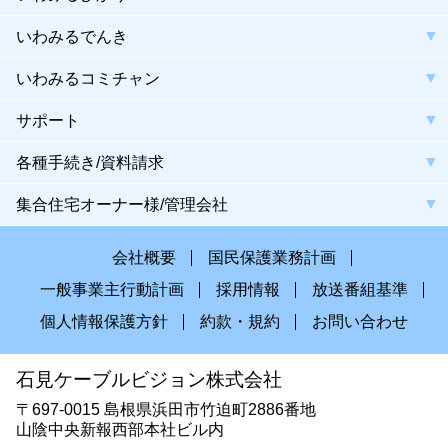
いわみるでんき
いわみるコミチャン
サポート
各種手続き/資料請求
集合住宅オーナー様/管理会社
会社概要
国民保護業務計画
一般事業主行動計画
採用情報
放送番組基準
個人情報保護方針
約款・規約
お問い合わせ
石見ケーブルビジョン株式会社
〒697-0015 島根県浜田市竹迫町2886番地
山陰中央新報西部本社ビル内