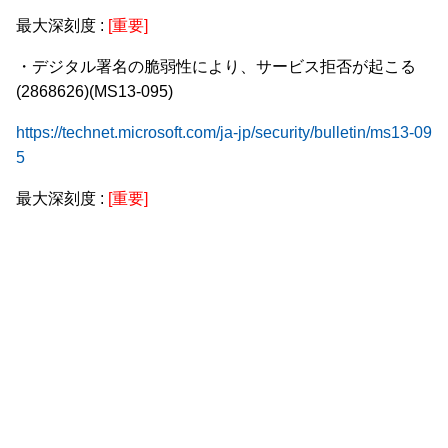
最大深刻度 :
[重要]
・デジタル署名の脆弱性により、サービス拒否が起こる
(2868626)(MS13-095)
https://technet.microsoft.com/ja-jp/security/bulletin/ms13-09
5
最大深刻度 :
[重要]