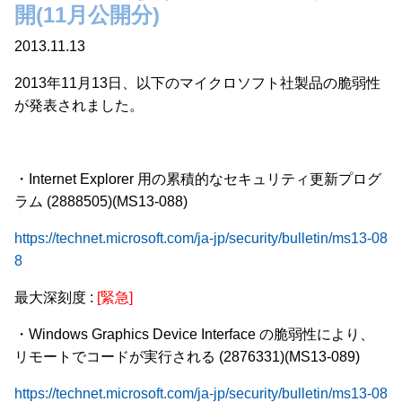
開(11月公開分)
2013.11.13
2013年11月13日、以下のマイクロソフト社製品の脆弱性
が発表されました。
・Internet Explorer 用の累積的なセキュリティ更新プログ
ラム (2888505)(MS13-088)
https://technet.microsoft.com/ja-jp/security/bulletin/ms13-08
8
最大深刻度 :
[緊急]
・Windows Graphics Device Interface の脆弱性により、
リモートでコードが実行される (2876331)(MS13-089)
https://technet.microsoft.com/ja-jp/security/bulletin/ms13-08