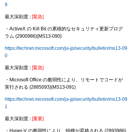
9
最大深刻度 :
[緊急]
・ActiveX の Kill Bit の累積的なセキュリティ更新プログ
ラム (2900986)(MS13-090)
https://technet.microsoft.com/ja-jp/security/bulletin/ms13-09
0
最大深刻度 :
[緊急]
・Microsoft Office の脆弱性により、リモートでコードが
実行される (2885093)(MS13-091)
https://technet.microsoft.com/ja-jp/security/bulletin/ms13-09
1
最大深刻度 :
[重要]
・Hyper-V の脆弱性により、特権が昇格される (2893986)