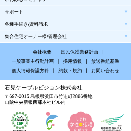
サポート
各種手続き/資料請求
集合住宅オーナー様/管理会社
会社概要
国民保護業務計画
一般事業主行動計画
採用情報
放送番組基準
個人情報保護方針
約款・規約
お問い合わせ
石見ケーブルビジョン株式会社
〒697-0015 島根県浜田市竹迫町2886番地
山陰中央新報西部本社ビル内