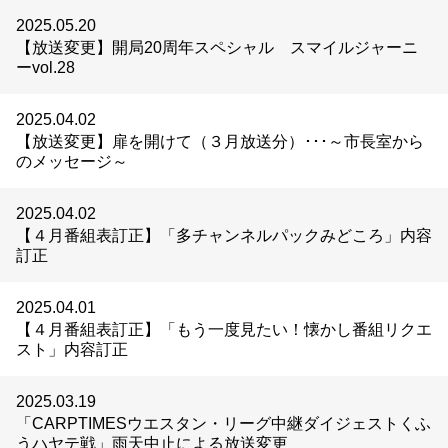
2025.05.20
【放送変更】開局20周年スペシャル スマイルジャーニ
ーvol.28
2025.04.02
【放送変更】扉を開けて（３月放送分）･･･～市長室から
のメッセージ～
2025.04.02
【４月番組表訂正】「多チャンネルパックみどころ」内容
訂正
2025.04.01
【４月番組表訂正】「もう一度見たい！懐かし番組リクエ
スト」内容訂正
2025.03.19
「CARPTIMESウエスタン・リーグ中継ダイジェストくふ
うハヤテ戦」雨天中止による放送変更