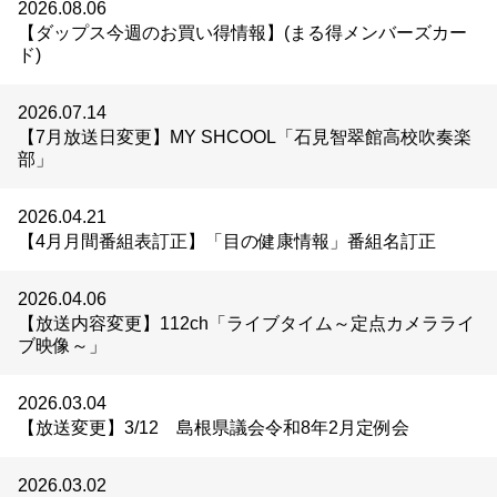
2026.08.06
【ダップス今週のお買い得情報】(まる得メンバーズカー
ド)
2026.07.14
【7月放送日変更】MY SHCOOL「石見智翠館高校吹奏楽
部」
2026.04.21
【4月月間番組表訂正】「目の健康情報」番組名訂正
2026.04.06
【放送内容変更】112ch「ライブタイム～定点カメラライ
ブ映像～」
2026.03.04
【放送変更】3/12 島根県議会令和8年2月定例会
2026.03.02