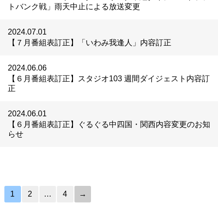
トバンク戦」雨天中止による放送変更
2024.07.01
【７月番組表訂正】「いわみ我逢人」内容訂正
2024.06.06
【６月番組表訂正】スタジオ103 週間ダイジェスト内容訂
正
2024.06.01
【６月番組表訂正】ぐるぐる中四国・関西内容変更のお知
らせ
1
2
…
4
→