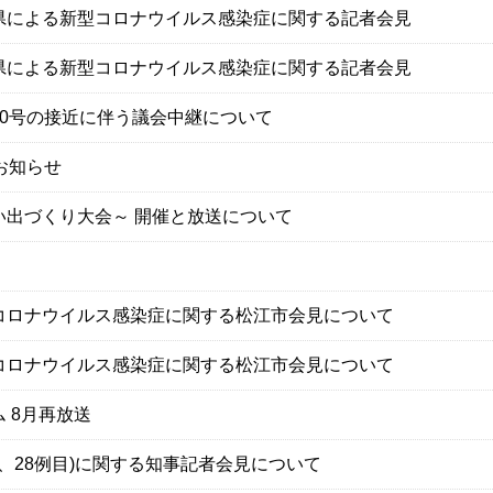
県による新型コロナウイルス感染症に関する記者会見
県による新型コロナウイルス感染症に関する記者会見
0号の接近に伴う議会中継について
お知らせ
い出づくり大会～ 開催と放送について
コロナウイルス感染症に関する松江市会見について
コロナウイルス感染症に関する松江市会見について
 8月再放送
7、28例目)に関する知事記者会見について