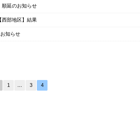
 順延のお知らせ
【西部地区】結果
のお知らせ
1
…
3
4