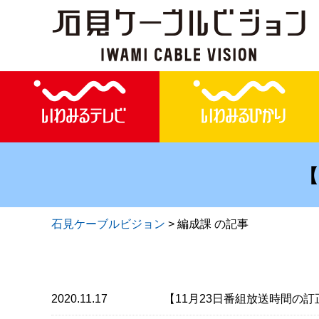
【
石見ケーブルビジョン
>
編成課 の記事
2020.11.17
【11月23日番組放送時間の