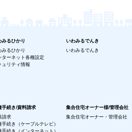
わみるひかり
いわみるでんき
わみるひかり
いわみるでんき
ンターネット各種設定
キュリティ情報
種手続き/資料請求
集合住宅オーナー様/管理会社
料請求
集合住宅オーナー・管理会社
種手続き（ケーブルテレビ）
種手続き（インターネット）