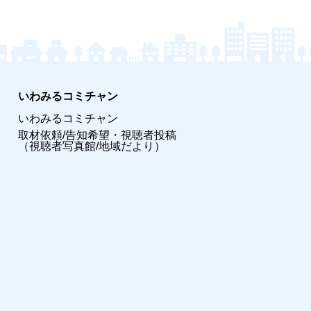
いわみるコミチャン
いわみるコミチャン
取材依頼/告知希望・視聴者投稿
（視聴者写真館/地域だより）