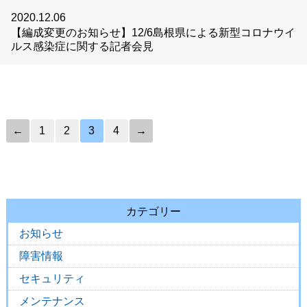
2020.12.06
【編成変更のお知らせ】12/6島根県による新型コロナウイ
ルス感染症に関する記者会見
←
1
2
3
4
→
カテゴリー
お知らせ
障害情報
セキュリティ
メンテナンス