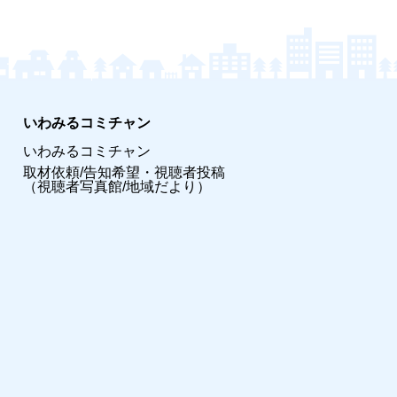
いわみるコミチャン
いわみるコミチャン
取材依頼/告知希望・視聴者投稿
（視聴者写真館/地域だより）