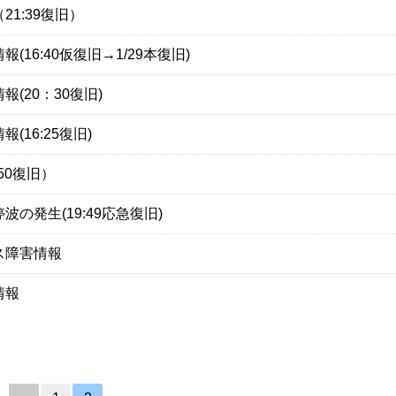
1:39復旧）
16:40仮復旧→1/29本復旧)
(20：30復旧)
16:25復旧)
50復旧）
の発生(19:49応急復旧)
ス障害情報
情報