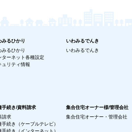
わみるひかり
いわみるでんき
わみるひかり
いわみるでんき
ンターネット各種設定
キュリティ情報
種手続き/資料請求
集合住宅オーナー様/管理会社
料請求
集合住宅オーナー・管理会社
種手続き（ケーブルテレビ）
種手続き（インターネット）