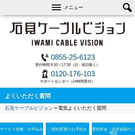
メニュー
0855-25-6123
受付時間 9:30～17:30（日・祝日除く）
0120-176-103
サポートセンター（24時間受付）
よくいただく質問
石見ケーブルビジョン
>
電気よくいただく質問
サービス全般・お申込み
ご契約変更のお手続き
電気料金・請求金額のご
確認