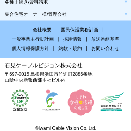
各種手続き/資料請求
集合住宅オーナー様/管理会社
会社概要
国民保護業務計画
一般事業主行動計画
採用情報
放送番組基準
個人情報保護方針
約款・規約
お問い合わせ
石見ケーブルビジョン株式会社
〒697-0015 島根県浜田市竹迫町2886番地
山陰中央新報西部本社ビル内
©Iwami Cable Vision Co.,Ltd.