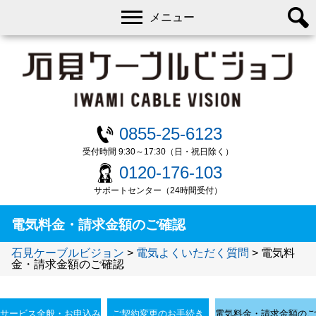
メニュー
0855-25-6123
受付時間 9:30～17:30（日・祝日除く）
0120-176-103
サポートセンター（24時間受付）
電気料金・請求金額のご確認
石見ケーブルビジョン
>
電気よくいただく質問
>
電気料
金・請求金額のご確認
サービス全般・お申込み
ご契約変更のお手続き
電気料金・請求金額のご