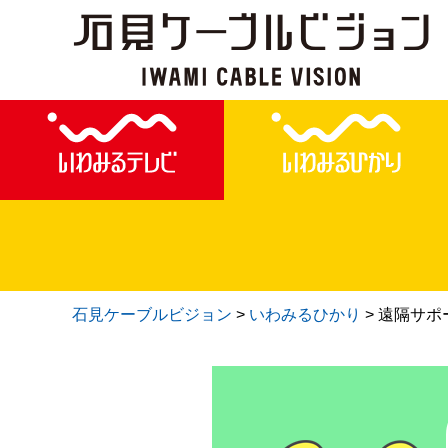
石見ケーブルビジョン
>
いわみるひかり
>
遠隔サポ