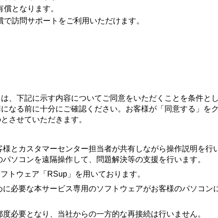
有償となります。
償で訪問サポートをご利用いただけます。
）は、下記に示す内容についてご同意をいただくことを条件と
用になる前に十分にご確認ください。お客様が「同意する」を
のとさせていただきます。
客様とカスタマーセンター担当者が共有しながら操作説明を行
のパソコンを遠隔操作して、問題解決等の支援を行います。
ソフトウェア「RSup」を用いております。
めに必要な本サービス専用のソフトウェアがお客様のパソコン
都度必要となり、当社からの一方的な再接続は行いません。