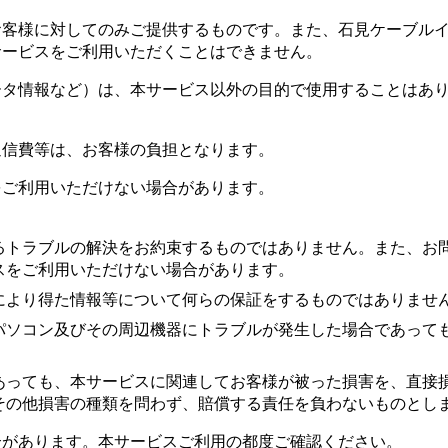
お客様に対してのみご提供するものです。また、石見ケーブル
サービスをご利用いただくことはできません。
ータ情報など）は、本サービス以外の目的で使用することはあ
通信費等は、お客様の負担となります。
をご利用いただけない場合があります。
るトラブルの解決をお約束するものではありません。また、お
スをご利用いただけない場合があります。
により得た情報等について何らの保証をするものではありませ
パソコン及びその周辺機器にトラブルが発生した場合であって
あっても、本サービスに関連してお客様が被った損害を、直接
その他損害の種類を問わず、賠償する責任を負わないものとし
合があります。本サービスご利用の都度ご確認ください。