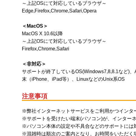
～上記OSにて対応しているブラウザ～
Edge,Firefox,Chrome,Safari,Opera
＜MacOS＞
MacOS X 10.6以降
～上記OSにて対応しているブラウザ～
Firefox,Chrome,Safari
＜非対応＞
サポートが終了しているOS(Windows7,8,8.1な
末（iPhone、iPad等）、LinuxなどのUnix系OS
注意事項
※弊社インターネットサービスをご利用かつインタ
※サポートを受けたい端末(パソコン)が、インター
※パソコン本体の設定や不具合などのサポートには
※混雑時は順次のご案内となり、お時間をいただく