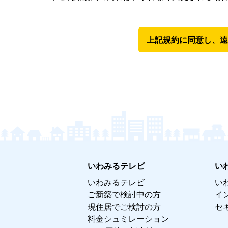
上記規約に同意し、遠
いわみるテレビ
い
いわみるテレビ
い
ご新築で検討中の方
イ
現住居でご検討の方
セ
料金シュミレーション