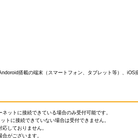
ど)、Andoroid搭載の端末（スマートフォン、タブレット等）、iO
ーネットに接続できている場合のみ受付可能です。
ネットに接続できていない場合は受付できません。
対応しておりません。
場合がございます。