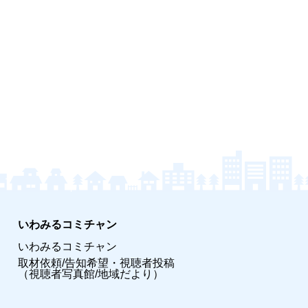
いわみるコミチャン
いわみるコミチャン
取材依頼/告知希望・視聴者投稿
（視聴者写真館/地域だより）