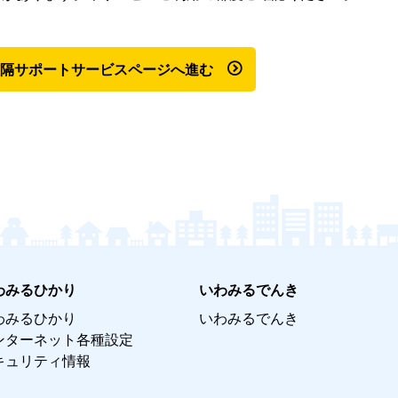
隔サポートサービスページへ進む
わみるひかり
いわみるでんき
わみるひかり
いわみるでんき
ンターネット各種設定
キュリティ情報