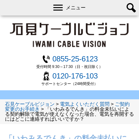
メニュー
0855-25-6123
受付時間 9:30～17:30（日・祝日除く）
0120-176-103
サポートセンター（24時間受付）
石見ケーブルビジョン
>
電気よくいただく質問
>
ご契約
変更のお手続き
>
「いわみるでんき」の料金未払いによ
る契約解除で電気が使えなくなった場合、電気を再開する
にはどこに連絡すればいいですか？
「いわみるでんき」の料金未払いに