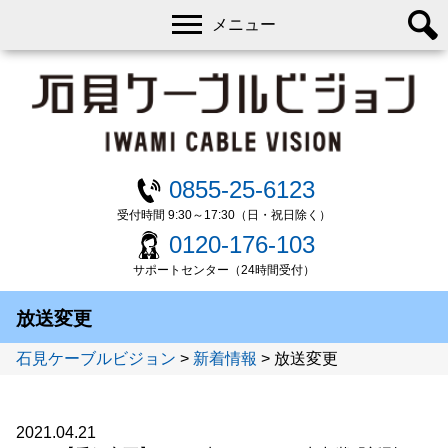
メニュー
0855-25-6123
受付時間 9:30～17:30（日・祝日除く）
0120-176-103
サポートセンター（24時間受付）
放送変更
石見ケーブルビジョン
>
新着情報
>
放送変更
2021.04.21