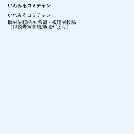
いわみるコミチャン
いわみるコミチャン
取材依頼/告知希望・視聴者投稿
（視聴者写真館/地域だより）