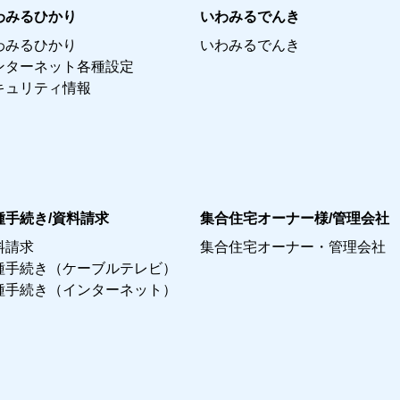
わみるひかり
いわみるでんき
わみるひかり
いわみるでんき
ンターネット各種設定
キュリティ情報
種手続き/資料請求
集合住宅オーナー様/管理会社
料請求
集合住宅オーナー・管理会社
種手続き（ケーブルテレビ）
種手続き（インターネット）