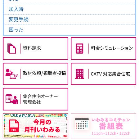
加入時
変更手続
困った