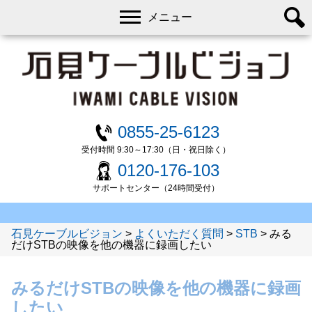
メニュー
0855-25-6123
受付時間 9:30～17:30（日・祝日除く）
0120-176-103
サポートセンター（24時間受付）
石見ケーブルビジョン
>
よくいただく質問
>
STB
>
みる
だけSTBの映像を他の機器に録画したい
みるだけSTBの映像を他の機器に録画
したい