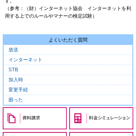
す。
（参考：（財）インターネット協会 インターネットを利
用する上でのルールやマナーの検定試験）
よくいただく質問
放送
インターネット
STB
加入時
変更手続
困った