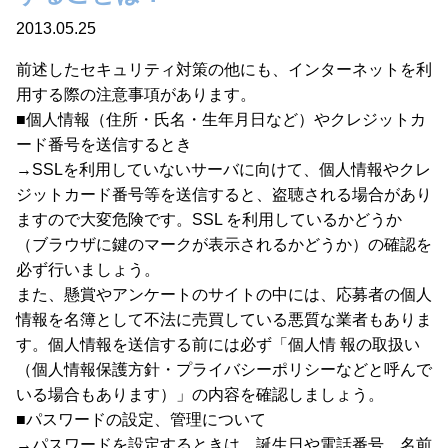
2013.05.25
前述したセキュリティ対策の他にも、インターネットを利
用する際の注意事項があります。
■個人情報（住所・氏名・生年月日など）やクレジットカ
ード番号を送信するとき
→SSLを利用していないサーバに向けて、個人情報やクレ
ジットカード番号等を送信すると、盗聴される場合があり
ますので大変危険です。SSL を利用しているかどうか
（ブラウザに鍵のマークが表示されるかどうか）の確認を
必ず行いましょう。
また、懸賞やアンケートのサイトの中には、応募者の個人
情報を名簿として不法に売買している悪質な業者もありま
す。個人情報を送信する前には必ず「個人情 報の取扱い
（個人情報保護方針・プライバシーポリシーなどと呼んで
いる場合もあります）」の内容を確認しましょう。
■パスワードの設定、管理について
→パスワードを設定するときは、誕生日や電話番号、名前