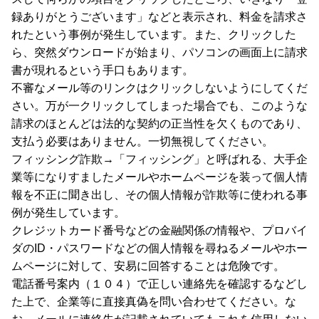
録ありがとうございます」などと表示され、料金を請求さ
れたという事例が発生しています。また、クリックした
ら、突然ダウンロードが始まり、パソコンの画面上に請求
書が現れるという手口もあります。
不審なメール等のリンクはクリックしないようにしてくだ
さい。万が一クリックしてしまった場合でも、このような
請求のほとんどは法的な契約の正当性を欠くものであり、
支払う必要はありません。一切無視してください。
フィッシング詐欺→「フィッシング」と呼ばれる、大手企
業等になりすましたメールやホームページを装って個人情
報を不正に聞き出し、その個人情報が詐欺等に使われる事
例が発生しています。
クレジットカード番号などの金融関係の情報や、プロバイ
ダのID・パスワードなどの個人情報を尋ねるメールやホー
ムページに対して、安易に回答することは危険です。
電話番号案内（１０４）で正しい連絡先を確認するなどし
た上で、企業等に直接真偽を問い合わせてください。な