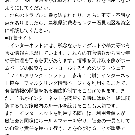
お、メールに連絡先が記載されていてもこれを信用しない
ようにしてください。
これらのトラブルに巻き込まれたり、さらに不安・不明な
点がありましたら、島根県消費者センター石見地区相談室
に相談してください。
■有害サイト
→インターネットには、残念ながらアダルトや暴力等の有
害な情報も氾濫しています。これらの有害情報から青少年
や子供達を守る必要があります。情報を受け取る側がホー
ムページの閲覧をコントロールするためのソフトウェア
「フィルタリング・ソフト」（参考：（財）インターネッ
ト協会 フィルタリング情報ページ）を利用することで、
有害情報の閲覧をある程度抑制することができます。ま
た、子供がインターネットを閲覧する時には親と一緒に閲
覧するなど家庭内のルールを設けることも大切です。
また、インターネットを利用する際には、利用者個人が一
般社会と同様にルール＆マナーを守り、社会の一員として
の自覚と責任を持って行うことを心がけることが重要で