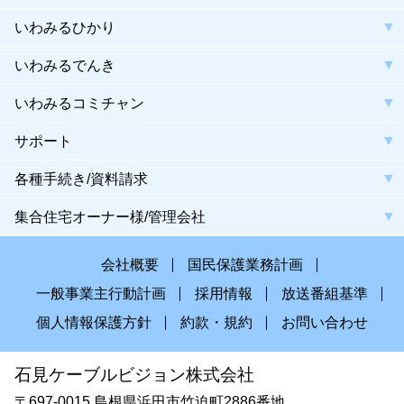
いわみるひかり
いわみるでんき
いわみるコミチャン
サポート
各種手続き/資料請求
集合住宅オーナー様/管理会社
会社概要
国民保護業務計画
一般事業主行動計画
採用情報
放送番組基準
個人情報保護方針
約款・規約
お問い合わせ
石見ケーブルビジョン株式会社
〒697-0015 島根県浜田市竹迫町2886番地