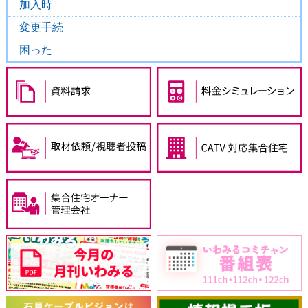
加入時
変更手続
困った