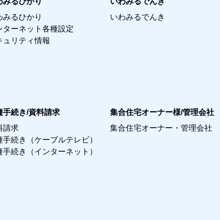
わみるひかり
いわみるでんき
わみるひかり
いわみるでんき
ンターネット各種設定
キュリティ情報
種手続き/資料請求
集合住宅オーナー様/管理会社
料請求
集合住宅オーナー・管理会社
種手続き（ケーブルテレビ）
種手続き（インターネット）